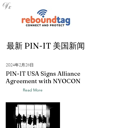
V x
最新 PIN-IT 美国新闻
2024年2月28日
PIN-IT USA Signs Alliance
Agreement with NYOCON
Read More