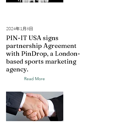
2024年1月8日
PIN-IT USA signs
partnership Agreement
with PinDrop, a London-
based sports marketing
agency.
Read More