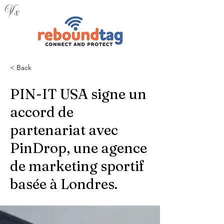
V x
< Back
PIN-IT USA signe un
accord de
partenariat avec
PinDrop, une agence
de marketing sportif
basée à Londres.